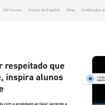
IGB Cursos
Cursos de Español
Blog
Certificados d
r respeitado que
, inspira alunos
e
ida com a ansiedade ao falar, aprende a