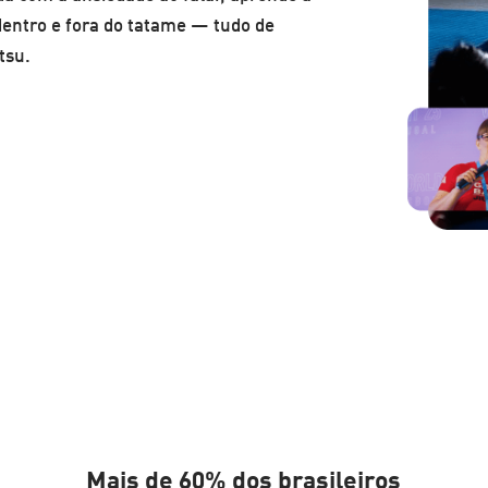
dentro e fora do tatame — tudo de
tsu.
Mais de 60% dos brasileiros