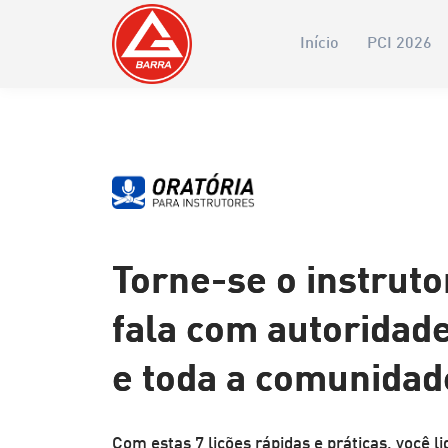
Início
PCI 2026
Torne-se o instruto
fala com autoridade
e toda a comunidad
Com estas 7 lições rápidas e práticas, você l