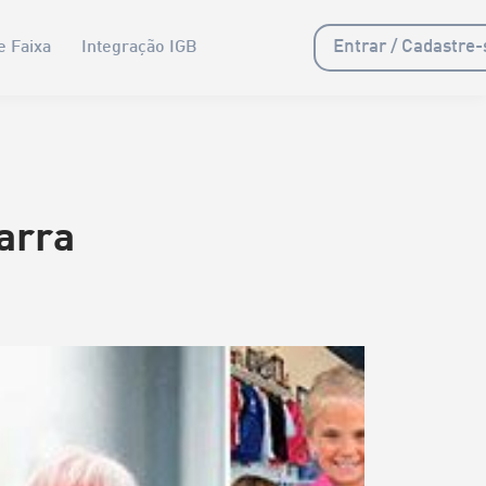
Entrar / Cadastre-
e Faixa
Integração IGB
arra